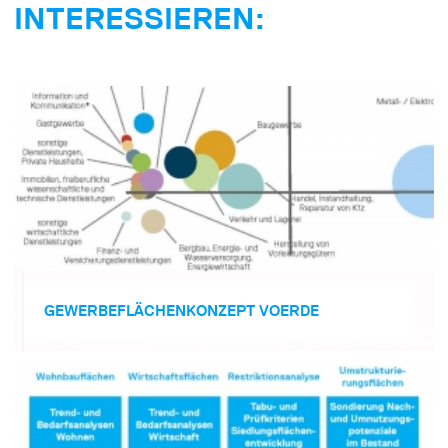
INTERESSIEREN:
GEWERBE­FLÄCHEN­KONZEPT VOERDE