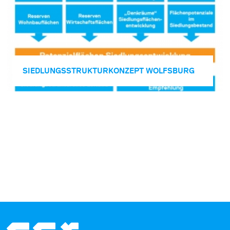
SIEDLUNGS­STRUKTURKONZEPT WOLFSBURG