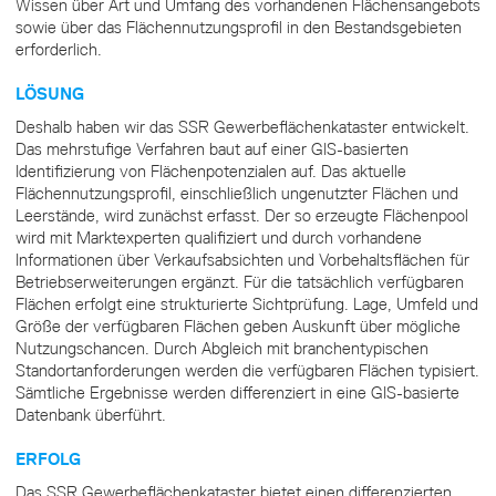
Wissen über Art und Umfang des vorhandenen Flächensangebots
sowie über das Flächennutzungsprofil in den Bestandsgebieten
erforderlich.
LÖSUNG
Deshalb haben wir das SSR Gewerbeflächenkataster entwickelt.
Das mehrstufige Verfahren baut auf einer GIS-basierten
Identifizierung von Flächenpotenzialen auf. Das aktuelle
Flächennutzungsprofil, einschließlich ungenutzter Flächen und
Leerstände, wird zunächst erfasst. Der so erzeugte Flächenpool
wird mit Marktexperten qualifiziert und durch vorhandene
Informationen über Verkaufsabsichten und Vorbehaltsflächen für
Betriebserweiterungen ergänzt. Für die tatsächlich verfügbaren
Flächen erfolgt eine strukturierte Sichtprüfung. Lage, Umfeld und
Größe der verfügbaren Flächen geben Auskunft über mögliche
Nutzungschancen. Durch Abgleich mit branchentypischen
Standortanforderungen werden die verfügbaren Flächen typisiert.
Sämtliche Ergebnisse werden differenziert in eine GIS-basierte
Datenbank überführt.
ERFOLG
Das SSR Gewerbeflächenkataster bietet einen differenzierten