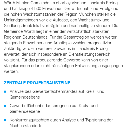
Wörth ist eine Gemeinde im oberbayerischen Landkreis Erding
und hat knapp 4.500 Einwohner. Der wirtschaftliche Erfolg und
die hohen Wachstumszahlen der Region München stellen die
Umlandgemeinden vor die Aufgabe, den Wachstums- und
Siedlungsdruck lokal verträglich und nachhaltig zu steuern. Die
Gemeinde Wörth liegt in einer der wirtschaftlich stärksten
Regionen Deutschlands. Für die Gesamtregion werden weiter
steigende Einwohner- und Arbeitsplatzzahlen prognostiziert.
Zukünftig wird ein weiterer Zuwachs im Landkreis Erding
erwartet, der sich insbesondere im Dienstleistungsbereich
vollzieht. Für das produzierende Gewerbe kann von einer
stagnierenden oder leicht rückläufigen Entwicklung ausgegangen
werden.
ZENTRALE PROJEKTBAUSTEINE
Analyse des Gewerbeflächenmarktes auf Kreis- und
Gemeindeebene
Gewerbeflächenbedarfsprognose auf Kreis- und
Gemeindeebene
Konkurrenzgutachten durch Analyse und Typisierung der
Nachbarstandorte