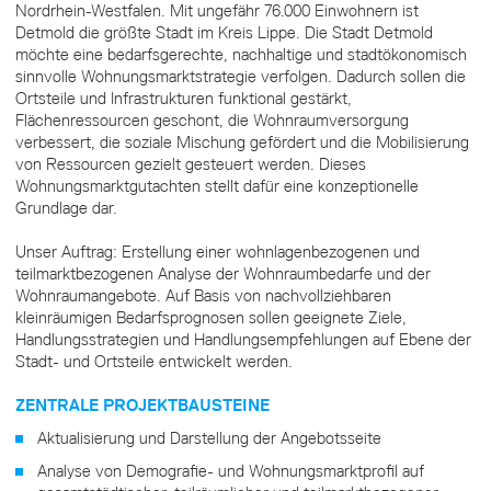
Nordrhein-Westfalen. Mit ungefähr 76.000 Einwohnern ist
Detmold die größte Stadt im Kreis Lippe. Die Stadt Detmold
möchte eine bedarfsgerechte, nachhaltige und stadtökonomisch
sinnvolle Wohnungsmarktstrategie verfolgen. Dadurch sollen die
Ortsteile und Infrastrukturen funktional gestärkt,
Flächenressourcen geschont, die Wohnraumversorgung
verbessert, die soziale Mischung gefördert und die Mobilisierung
von Ressourcen gezielt gesteuert werden. Dieses
Wohnungsmarktgutachten stellt dafür eine konzeptionelle
Grundlage dar.
Unser Auftrag: Erstellung einer wohnlagenbezogenen und
teilmarktbezogenen Analyse der Wohnraumbedarfe und der
Wohnraumangebote. Auf Basis von nachvollziehbaren
kleinräumigen Bedarfsprognosen sollen geeignete Ziele,
Handlungsstrategien und Handlungsempfehlungen auf Ebene der
Stadt- und Ortsteile entwickelt werden.
ZENTRALE PROJEKTBAUSTEINE
Aktualisierung und Darstellung der Angebotsseite
Analyse von Demografie- und Wohnungsmarktprofil auf