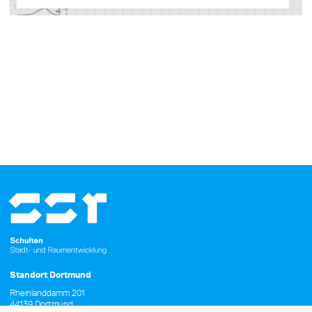
Standort Dortmund
Rheinlanddamm 201
44139 Dortmund