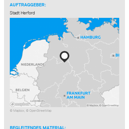
AUFTRAGGEBER:
Stadt Herford
©
Mapbox
, ©
OpenStreetMap
BEGLEITENDES MATERIAL: