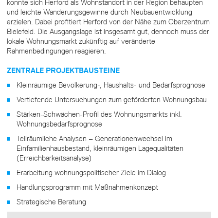
konnte sich Herford als Wohnstandort in der Region behaupten
und leichte Wanderungsgewinne durch Neubauentwicklung
erzielen. Dabei profitiert Herford von der Nähe zum Oberzentrum
Bielefeld. Die Ausgangslage ist insgesamt gut, dennoch muss der
lokale Wohnungsmarkt zukünftig auf veränderte
Rahmenbedingungen reagieren.
ZENTRALE PROJEKTBAUSTEINE
Kleinräumige Bevölkerung-, Haushalts- und Bedarfsprognose
Vertiefende Untersuchungen zum geförderten Wohnungsbau
Stärken-Schwächen-Profil des Wohnungsmarkts inkl.
Wohnungsbedarfsprognose
Teilräumliche Analysen – Generationenwechsel im
Einfamilienhausbestand, kleinräumigen Lagequalitäten
(Erreichbarkeitsanalyse)
Erarbeitung wohnungspolitischer Ziele im Dialog
Handlungsprogramm mit Maßnahmenkonzept
Strategische Beratung