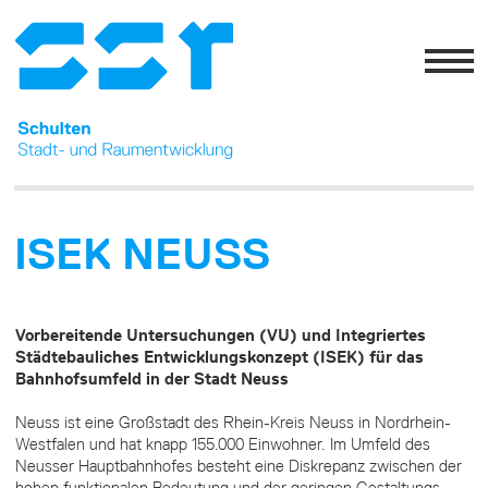
ISEK NEUSS
Vorbereitende Untersuchungen (VU) und Integriertes
Städtebauliches Entwicklungskonzept (ISEK) für das
Bahnhofsumfeld in der Stadt Neuss
Neuss ist eine Großstadt des Rhein-Kreis Neuss in Nordrhein-
Westfalen und hat knapp 155.000 Einwohner. Im Umfeld des
Neusser Hauptbahnhofes besteht eine Diskrepanz zwischen der
hohen funktionalen Bedeutung und der geringen Gestaltungs-