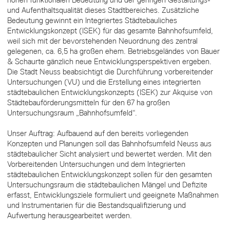
und Aufenthaltsqualität dieses Stadtbereiches. Zusätzliche
Bedeutung gewinnt ein Integriertes Städtebauliches
Entwicklungskonzept (ISEK) für das gesamte Bahnhofsumfeld,
weil sich mit der bevorstehenden Neuordnung des zentral
gelegenen, ca. 6,5 ha großen ehem. Betriebsgeländes von Bauer
& Schaurte gänzlich neue Entwicklungsperspektiven ergeben.
Die Stadt Neuss beabsichtigt die Durchführung vorbereitender
Untersuchungen (VU) und die Erstellung eines integrierten
städtebaulichen Entwicklungskonzepts (ISEK) zur Akquise von
Städtebauförderungsmitteln für den 67 ha großen
Untersuchungsraum „Bahnhofsumfeld“.
Unser Auftrag: Aufbauend auf den bereits vorliegenden
Konzepten und Planungen soll das Bahnhofsumfeld Neuss aus
städtebaulicher Sicht analysiert und bewertet werden. Mit den
Vorbereitenden Untersuchungen und dem Integrierten
städtebaulichen Entwicklungskonzept sollen für den gesamten
Untersuchungsraum die städtebaulichen Mängel und Defizite
erfasst, Entwicklungsziele formuliert und geeignete Maßnahmen
und Instrumentarien für die Bestandsqualifizierung und
Aufwertung herausgearbeitet werden.