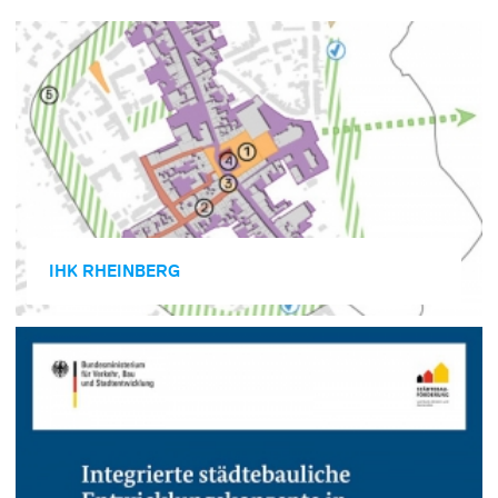
IHK RHEIN­BERG