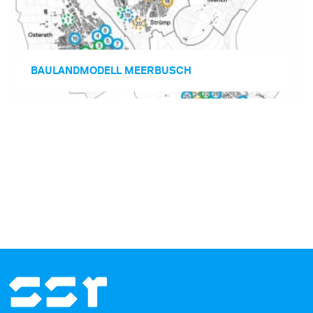
BAULAND­MODELL MEERBUSCH