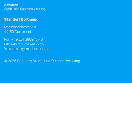
Standort Dortmund
Rheinlanddamm 201
44139 Dortmund
Fon +49 231 396943 - 0
Fax +49 231 396943 - 29
kontakt@ssr-dortmund.de
© 2026 Schulten Stadt- und Raumentwicklung