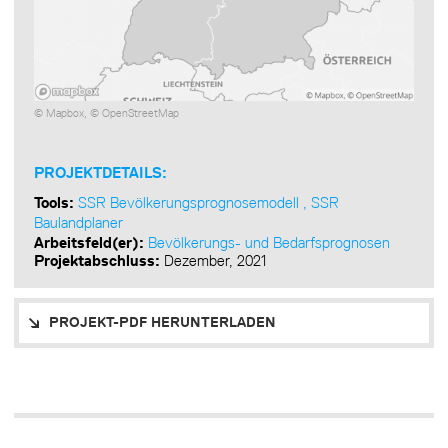
©
Mapbox
, ©
OpenStreetMap
PROJEKTDETAILS:
Tools:
SSR Bevölkerungsprognosemodell
,
SSR
Baulandplaner
Arbeitsfeld(er):
Bevölkerungs- und Bedarfsprognosen
Projektabschluss:
Dezember, 2021
PROJEKT-PDF HERUNTERLADEN