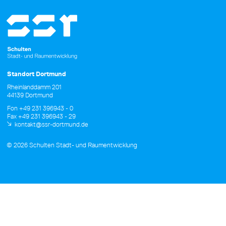
Standort Dortmund
Rheinlanddamm 201
44139 Dortmund
Fon +49 231 396943 - 0
Fax +49 231 396943 - 29
kontakt@ssr-dortmund.de
© 2026 Schulten Stadt- und Raumentwicklung