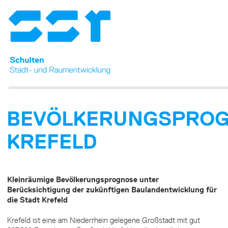
BEVÖLKERUNGSPRO
KREFELD
Kleinräumige Bevölkerungsprognose unter
Berücksichtigung der zukünftigen Baulandentwicklung für
die Stadt Krefeld
Krefeld ist eine am Niederrhein gelegene Großstadt mit gut