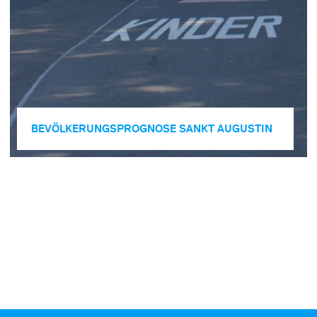
BEVÖLKERUNGS­PROGNOSE SANKT AUGUSTIN