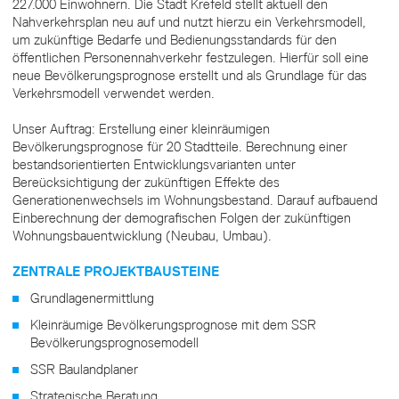
227.000 Einwohnern. Die Stadt Krefeld stellt aktuell den
Nahverkehrsplan neu auf und nutzt hierzu ein Verkehrsmodell,
um zukünftige Bedarfe und Bedienungsstandards für den
öffentlichen Personennahverkehr festzulegen. Hierfür soll eine
neue Bevölkerungsprognose erstellt und als Grundlage für das
Verkehrsmodell verwendet werden.
Unser Auftrag: Erstellung einer kleinräumigen
Bevölkerungsprognose für 20 Stadtteile. Berechnung einer
bestandsorientierten Entwicklungsvarianten unter
Bereücksichtigung der zukünftigen Effekte des
Generationenwechsels im Wohnungsbestand. Darauf aufbauend
Einberechnung der demografischen Folgen der zukünftigen
Wohnungsbauentwicklung (Neubau, Umbau).
ZENTRALE PROJEKTBAUSTEINE
Grundlagenermittlung
Kleinräumige Bevölkerungsprognose mit dem SSR
Bevölkerungsprognosemodell
SSR Baulandplaner
Strategische Beratung