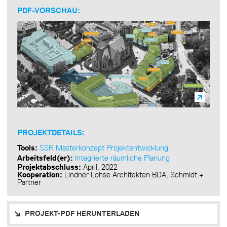
PDF-VORSCHAU:
PROJEKTDETAILS:
Tools:
SSR Masterkonzept Projektentwicklung
Arbeitsfeld(er):
Integrierte räumliche Planung
Projektabschluss:
April, 2022
Kooperation:
Lindner Lohse Architekten BDA, Schmidt +
Partner
PROJEKT-PDF HERUNTERLADEN