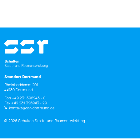
Standort Dortmund
Rheinlanddamm 201
44139 Dortmund
Fon +49 231 396943 - 0
Fax +49 231 396943 - 29
kontakt@ssr-dortmund.de
© 2026 Schulten Stadt- und Raumentwicklung