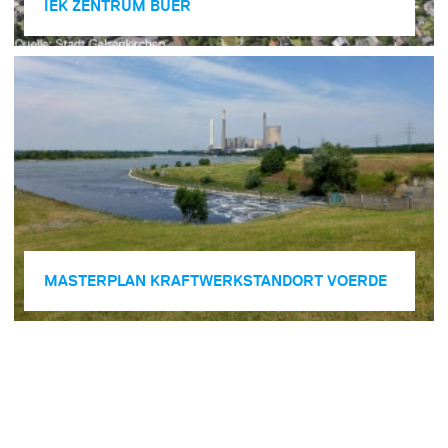
IEK ZENTRUM BUER
MASTER­PLAN KRAFTWERK­STANDORT VOERDE