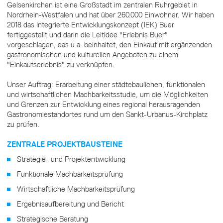
Gelsenkirchen ist eine Großstadt im zentralen Ruhrgebiet in
Nordrhein-Westfalen und hat über 260.000 Einwohner. Wir haben
2018 das Integrierte Entwicklungskonzept (IEK) Buer
fertiggestellt und darin die Leitidee "Erlebnis Buer"
vorgeschlagen, das u.a. beinhaltet, den Einkauf mit ergänzenden
gastronomischen und kulturellen Angeboten zu einem
"Einkaufserlebnis" zu verknüpfen.
Unser Auftrag: Erarbeitung einer städtebaulichen, funktionalen
und wirtschaftlichen Machbarkeitsstudie, um die Möglichkeiten
und Grenzen zur Entwicklung eines regional herausragenden
Gastronomiestandortes rund um den Sankt-Urbanus-Kirchplatz
zu prüfen.
ZENTRALE PROJEKTBAUSTEINE
Strategie- und Projektentwicklung
Funktionale Machbarkeitsprüfung
Wirtschaftliche Machbarkeitsprüfung
Ergebnisaufbereitung und Bericht
Strategische Beratung