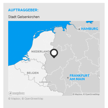
AUFTRAGGEBER:
Stadt Gelsenkirchen
©
Mapbox
, ©
OpenStreetMap