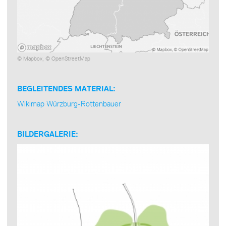
©
Mapbox
, ©
OpenStreetMap
BEGLEITENDES MATERIAL:
Wikimap Würzburg-Rottenbauer
BILDERGALERIE: