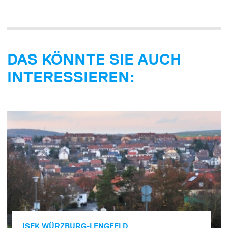
DAS KÖNNTE SIE AUCH
INTERESSIEREN:
ISEK WÜRZBURG-LENGFELD