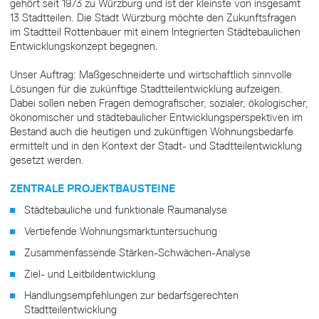
gehört seit 1973 zu Würzburg und ist der kleinste von insgesamt
13 Stadtteilen. Die Stadt Würzburg möchte den Zukunftsfragen
im Stadtteil Rottenbauer mit einem Integrierten Städtebaulichen
Entwicklungskonzept begegnen.
Unser Auftrag: Maßgeschneiderte und wirtschaftlich sinnvolle
Lösungen für die zukünftige Stadtteilentwicklung aufzeigen.
Dabei sollen neben Fragen demografischer, sozialer, ökologischer,
ökonomischer und städtebaulicher Entwicklungsperspektiven im
Bestand auch die heutigen und zukünftigen Wohnungsbedarfe
ermittelt und in den Kontext der Stadt- und Stadtteilentwicklung
gesetzt werden.
ZENTRALE PROJEKTBAUSTEINE
Städtebauliche und funktionale Raumanalyse
Vertiefende Wohnungsmarktuntersuchung
Zusammenfassende Stärken-Schwächen-Analyse
Ziel- und Leitbildentwicklung
Handlungsempfehlungen zur bedarfsgerechten
Stadtteilentwicklung