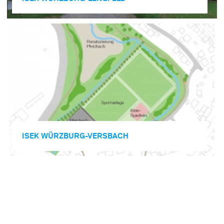
ISEK WÜRZ­BURG-VERSBACH