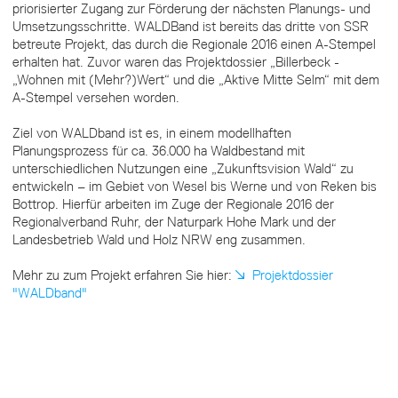
priorisierter Zugang zur Förderung der nächsten Planungs- und
Umsetzungsschritte. WALDBand ist bereits das dritte von SSR
betreute Projekt, das durch die Regionale 2016 einen A-Stempel
erhalten hat. Zuvor waren das Projektdossier „Billerbeck -
„Wohnen mit (Mehr?)Wert“ und die „Aktive Mitte Selm“ mit dem
A-Stempel versehen worden.
Ziel von WALDband ist es, in einem modellhaften
Planungsprozess für ca. 36.000 ha Waldbestand mit
unterschiedlichen Nutzungen eine „Zukunftsvision Wald“ zu
entwickeln – im Gebiet von Wesel bis Werne und von Reken bis
Bottrop. Hierfür arbeiten im Zuge der Regionale 2016 der
Regionalverband Ruhr, der Naturpark Hohe Mark und der
Landesbetrieb Wald und Holz NRW eng zusammen.
Mehr zu zum Projekt erfahren Sie hier:
Projektdossier
"WALDband"