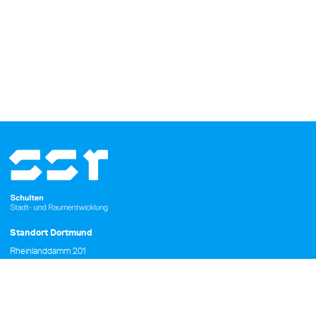
Standort Dortmund
Rheinlanddamm 201
44139 Dortmund
Fon +49 231 396943 - 0
Fax +49 231 396943 - 29
kontakt@ssr-dortmund.de