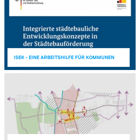
ISEK - EINE ARBEITSHILFE FÜR KOMMUNEN