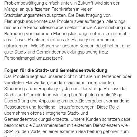
Problembewältigung einfach unter. In Zukunft wird sich der
Mangel an qualifizierten Fachkräften in vielen
Stadtplanungsämtern zuspitzen. Die Beauftragung von
Planungsbüros könnte das Problem zwar auffangen. Allerdings
reichen die Personalressourcen selbst für die Ausschreibung und
Betreuung von externen Planungsleistungen oftmals nicht mehr
aus. Dieses Problem treibt uns als Planungsunternehmen
natürlich um. Wie können wir unseren Kunden dabei helfen, eine
gute Stadt- und Gemeindeentwicklungsplanung trotz
Personalmangel umzusetzen?
Folgen für die Stadt- und Gemeindeentwicklung
Das Problem liegt aus unserer Sicht nicht allein in fehlenden oder
veralteten Planwerken, sondern vielmehr in ineffizienten
Steuerungs- und Regelungssystemen. Der stetige Prozess der
Stadt- und Gemeindeentwicklung benötigt eine regelmäßige
Überprüfung und Anpassung an neue Zielvorgaben, vorhandene
Ressourcen und fachliche Herausforderungen. Diese Rolle
übernehmen oftmals integrierte Stadt- und
Gemeindeentwicklungskonzepte. Unsere Kunden schätzen dabei
besonders die Zusammenarbeit mit externen Dienstleistern wie
SSR. Zu den Vorteilen einer externen Bearbeitung gehören zum