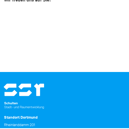
Standort Dortmund
Rheinlanddamm 201