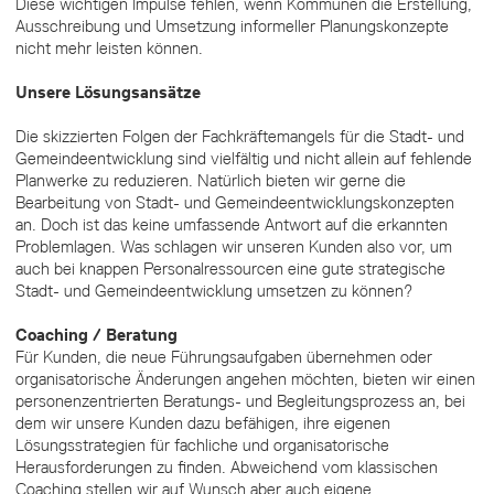
Diese wichtigen Impulse fehlen, wenn Kommunen die Erstellung,
Ausschreibung und Umsetzung informeller Planungskonzepte
nicht mehr leisten können.
Unsere Lösungsansätze
Die skizzierten Folgen der Fachkräftemangels für die Stadt- und
Gemeindeentwicklung sind vielfältig und nicht allein auf fehlende
Planwerke zu reduzieren. Natürlich bieten wir gerne die
Bearbeitung von Stadt- und Gemeindeentwicklungskonzepten
an. Doch ist das keine umfassende Antwort auf die erkannten
Problemlagen. Was schlagen wir unseren Kunden also vor, um
auch bei knappen Personalressourcen eine gute strategische
Stadt- und Gemeindeentwicklung umsetzen zu können?
Coaching / Beratung
Für Kunden, die neue Führungsaufgaben übernehmen oder
organisatorische Änderungen angehen möchten, bieten wir einen
personenzentrierten Beratungs- und Begleitungsprozess an, bei
dem wir unsere Kunden dazu befähigen, ihre eigenen
Lösungsstrategien für fachliche und organisatorische
Herausforderungen zu finden. Abweichend vom klassischen
Coaching stellen wir auf Wunsch aber auch eigene