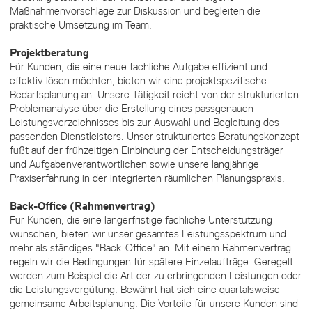
Maßnahmenvorschläge zur Diskussion und begleiten die
praktische Umsetzung im Team.
Projektberatung
Für Kunden, die eine neue fachliche Aufgabe effizient und
effektiv lösen möchten, bieten wir eine projektspezifische
Bedarfsplanung an. Unsere Tätigkeit reicht von der strukturierten
Problemanalyse über die Erstellung eines passgenauen
Leistungsverzeichnisses bis zur Auswahl und Begleitung des
passenden Dienstleisters. Unser strukturiertes Beratungskonzept
fußt auf der frühzeitigen Einbindung der Entscheidungsträger
und Aufgabenverantwortlichen sowie unsere langjährige
Praxiserfahrung in der integrierten räumlichen Planungspraxis.
Back-Office (Rahmenvertrag)
Für Kunden, die eine längerfristige fachliche Unterstützung
wünschen, bieten wir unser gesamtes Leistungsspektrum und
mehr als ständiges "Back-Office" an. Mit einem Rahmenvertrag
regeln wir die Bedingungen für spätere Einzelaufträge. Geregelt
werden zum Beispiel die Art der zu erbringenden Leistungen oder
die Leistungsvergütung. Bewährt hat sich eine quartalsweise
gemeinsame Arbeitsplanung. Die Vorteile für unsere Kunden sind